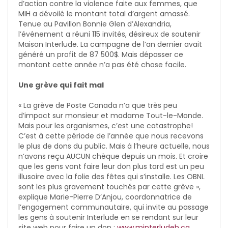
d’action contre la violence faite aux femmes, que
MIH a dévoilé le montant total d’argent amassé.
Tenue au Pavillon Bonnie Glen d’Alexandria,
l’événement a réuni 115 invités, désireux de soutenir
Maison Interlude. La campagne de l’an dernier avait
généré un profit de 87 500$. Mais dépasser ce
montant cette année n’a pas été chose facile.
Une grève qui fait mal
« La grève de Poste Canada n’a que très peu
d’impact sur monsieur et madame Tout-le-Monde.
Mais pour les organismes, c’est une catastrophe!
C’est à cette période de l’année que nous recevons
le plus de dons du public. Mais à l’heure actuelle, nous
n’avons reçu AUCUN chèque depuis un mois. Et croire
que les gens vont faire leur don plus tard est un peu
illusoire avec la folie des fêtes qui s’installe. Les OBNL
sont les plus gravement touchés par cette grève »,
explique Marie-Pierre D’Anjou, coordonnatrice de
l’engagement communautaire, qui invite au passage
les gens à soutenir Interlude en se rendant sur leur
site web pour faire un don :
www.minterludeh.ca