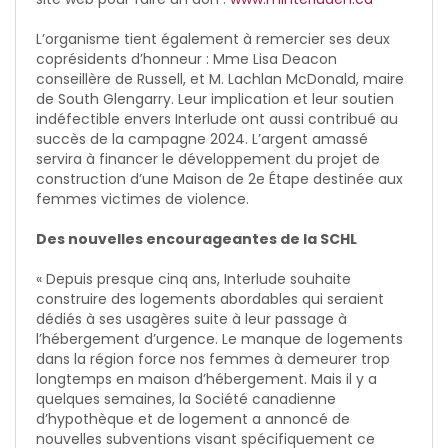
L’organisme tient également à remercier ses deux
coprésidents d’honneur : Mme Lisa Deacon
conseillère de Russell, et M. Lachlan McDonald, maire
de South Glengarry. Leur implication et leur soutien
indéfectible envers Interlude ont aussi contribué au
succès de la campagne 2024. L’argent amassé
servira à financer le développement du projet de
construction d’une Maison de 2e Étape destinée aux
femmes victimes de violence.
Des nouvelles encourageantes de la SCHL
« Depuis presque cinq ans, Interlude souhaite
construire des logements abordables qui seraient
dédiés à ses usagères suite à leur passage à
l’hébergement d’urgence. Le manque de logements
dans la région force nos femmes à demeurer trop
longtemps en maison d’hébergement. Mais il y a
quelques semaines, la Société canadienne
d’hypothèque et de logement a annoncé de
nouvelles subventions visant spécifiquement ce