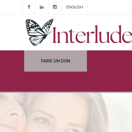
ENGLISH
FAIRE UN DON