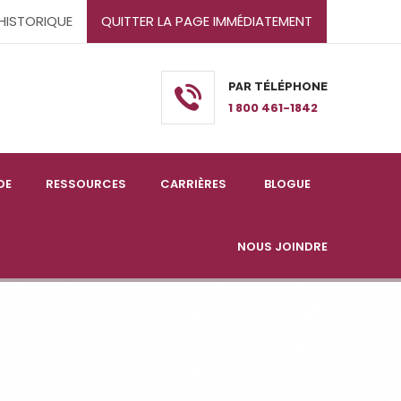
'HISTORIQUE
QUITTER LA PAGE IMMÉDIATEMENT
PAR TÉLÉPHONE
1 800 461-1842
DE
RESSOURCES
CARRIÈRES
BLOGUE
NOUS JOINDRE