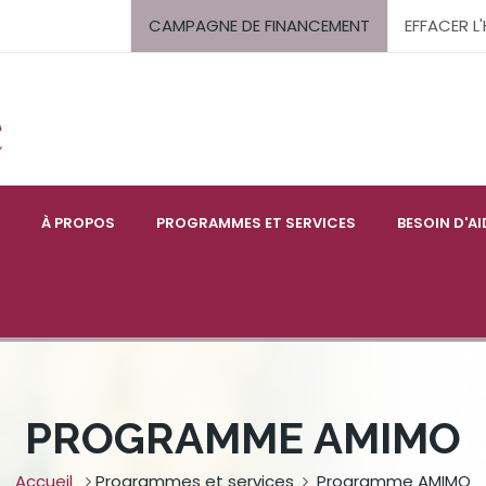
CAMPAGNE DE FINANCEMENT
EFFACER L
À PROPOS
PROGRAMMES ET SERVICES
BESOIN D'AI
PROGRAMME AMIMO
Accueil
Programmes et services
Programme AMIMO