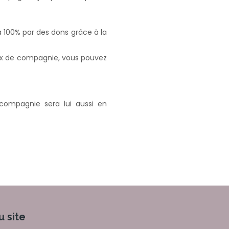
100% par des dons grâce à la
aux de compagnie, vous pouvez
ompagnie sera lui aussi en
u site