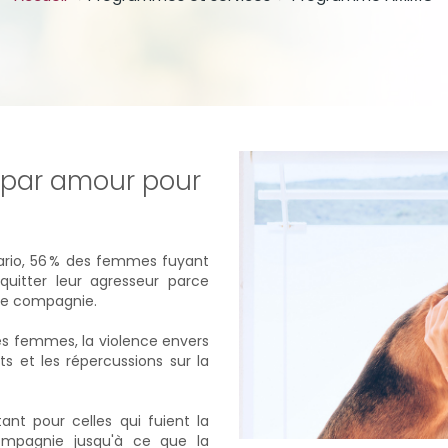
 par amour pour
tario, 56 % des femmes fuyant
quitter leur agresseur parce
 de compagnie.
 les femmes, la violence envers
ts et les répercussions sur la
t pour celles qui fuient la
ompagnie jusqu'à ce que la