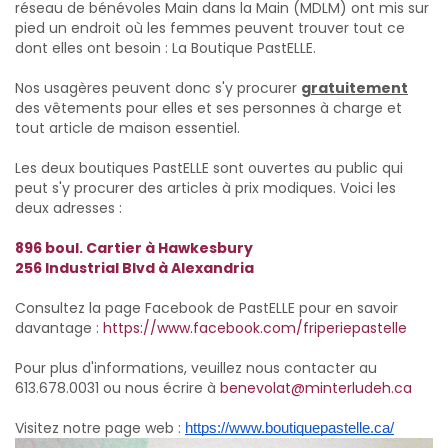
réseau de bénévoles Main dans la Main (MDLM) ont mis sur
pied un endroit où les femmes peuvent trouver tout ce
dont elles ont besoin : La Boutique PastELLE.
Nos usagères peuvent donc s'y procurer
gratuitement
des vêtements pour elles et ses personnes à charge et
tout article de maison essentiel.
Les deux boutiques PastELLE sont ouvertes au public qui
peut s'y procurer des articles à prix modiques. Voici les
deux adresses :
896 boul. Cartier à Hawkesbury
256 Industrial Blvd à Alexandria
Consultez la page Facebook de PastELLE pour en savoir
davantage :
https://www.facebook.com/friperiepastelle
Pour plus d'informations, veuillez nous contacter au
613.678.0031
ou nous écrire à
benevolat@minterludeh.ca
Visitez notre page web :
https://www.boutiquepastelle.ca/