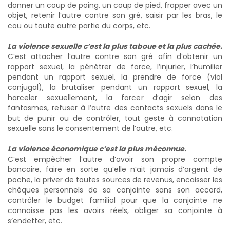
donner un coup de poing, un coup de pied, frapper avec un
objet, retenir l’autre contre son gré, saisir par les bras, le
cou ou toute autre partie du corps, etc.
La violence sexuelle c’est la plus taboue et la plus cachée.
C’est attacher l’autre contre son gré afin d’obtenir un
rapport sexuel, la pénétrer de force, l’injurier, l’humilier
pendant un rapport sexuel, la prendre de force (viol
conjugal), la brutaliser pendant un rapport sexuel, la
harceler sexuellement, la forcer d’agir selon des
fantasmes, refuser à l’autre des contacts sexuels dans le
but de punir ou de contrôler, tout geste à connotation
sexuelle sans le consentement de l’autre, etc.
La violence économique c’est la plus méconnue.
C’est empêcher l’autre d’avoir son propre compte
bancaire, faire en sorte qu’elle n’ait jamais d’argent de
poche, la priver de toutes sources de revenus, encaisser les
chèques personnels de sa conjointe sans son accord,
contrôler le budget familial pour que la conjointe ne
connaisse pas les avoirs réels, obliger sa conjointe à
s’endetter, etc.