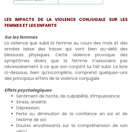
LES IMPACTS DE LA VIOLENCE CONJUGALE SUR LES
FEMMES ET LES ENFANTS
Sur les femmes
La violence que subit la femme au cours des mois et des
années laisse des traces qui vont bien au-delà des
blessures physiques. Cette violence provoque des
symptômes divers que la femme n’associera pas
nécessairement à ce que son conjoint lui fait subir. La liste
ci-dessous, bien qu’incomplète, comprend quelques-uns
des principaux effets de la violence conjugale.
Effets psychologiques
Sentiment de honte, de culpabilité, d’impuissance;
Stress, anxiété;
Dépression;
Perte ou diminution de la confiance en soi et de
l’estime de soi;
Doutes envahissants sur la compréhension de son
vécu;