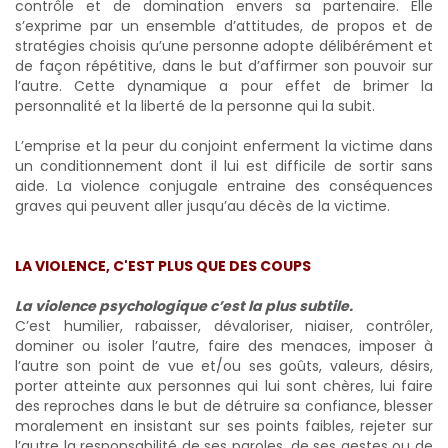
contrôle et de domination envers sa partenaire. Elle
s’exprime par un ensemble d’attitudes, de propos et de
stratégies choisis qu’une personne adopte délibérément et
de façon répétitive, dans le but d’affirmer son pouvoir sur
l’autre. Cette dynamique a pour effet de brimer la
personnalité et la liberté de la personne qui la subit.
L’emprise et la peur du conjoint enferment la victime dans
un conditionnement dont il lui est difficile de sortir sans
aide. La violence conjugale entraine des conséquences
graves qui peuvent aller jusqu’au décès de la victime.
LA VIOLENCE, C'EST PLUS QUE DES COUPS
La violence psychologique c’est la plus subtile.
C’est humilier, rabaisser, dévaloriser, niaiser, contrôler,
dominer ou isoler l’autre, faire des menaces, imposer à
l’autre son point de vue et/ou ses goûts, valeurs, désirs,
porter atteinte aux personnes qui lui sont chères, lui faire
des reproches dans le but de détruire sa confiance, blesser
moralement en insistant sur ses points faibles, rejeter sur
l’autre la responsabilité de ses paroles, de ses gestes ou de