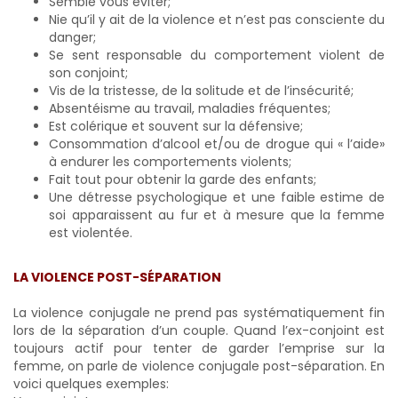
Semble vous éviter;
Nie qu’il y ait de la violence et n’est pas consciente du
danger;
Se sent responsable du comportement violent de
son conjoint;
Vis de la tristesse, de la solitude et de l’insécurité;
Absentéisme au travail, maladies fréquentes;
Est colérique et souvent sur la défensive;
Consommation d’alcool et/ou de drogue qui « l’aide»
à endurer les comportements violents;
Fait tout pour obtenir la garde des enfants;
Une détresse psychologique et une faible estime de
soi apparaissent au fur et à mesure que la femme
est violentée.
LA VIOLENCE POST-SÉPARATION
La violence conjugale ne prend pas systématiquement fin
lors de la séparation d’un couple. Quand l’ex-conjoint est
toujours actif pour tenter de garder l’emprise sur la
femme, on parle de violence conjugale post-séparation. En
voici quelques exemples: