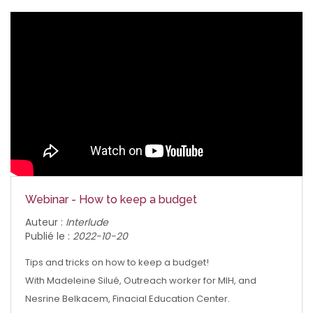
Webinar - How to keep a budget
Auteur :
Interlude
Publié le :
2022-10-20
Tips and tricks on how to keep a budget!
With Madeleine Silué, Outreach worker for MIH, and
Nesrine Belkacem, Finacial Education Center.