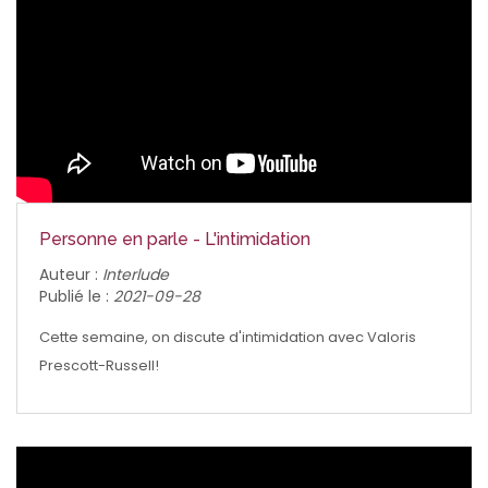
Personne en parle - L'intimidation
Auteur :
Interlude
Publié le :
2021-09-28
Cette semaine, on discute d'intimidation avec Valoris
Prescott-Russell!