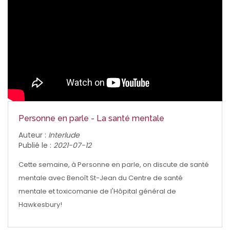
Personne en parle - La santé mentale
Auteur :
Interlude
Publié le :
2021-07-12
Cette semaine, à Personne en parle, on discute de santé
mentale avec Benoît St-Jean du Centre de santé
mentale et toxicomanie de l'Hôpital général de
Hawkesbury!