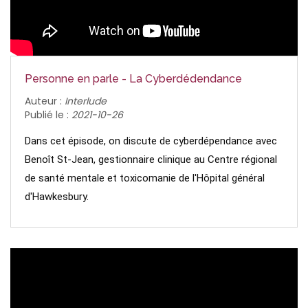
Personne en parle - La Cyberdédendance
Auteur :
Interlude
Publié le :
2021-10-26
Dans cet épisode, on discute de cyberdépendance avec 
Benoît St-Jean, gestionnaire clinique au Centre régional 
de santé mentale et toxicomanie de l'Hôpital général 
d'Hawkesbury.