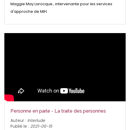
Maggie May Larocque , intervenante pour les services
d'approche de MIH.
Personne en parle - La traite des personnes
Auteur :
Interlude
Publié le :
2021-06-15