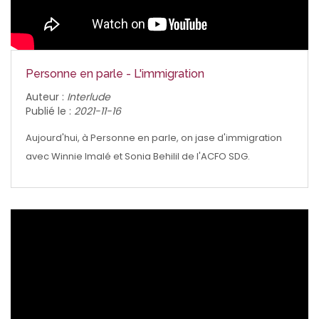
Personne en parle - L'immigration
Auteur :
Interlude
Publié le :
2021-11-16
Aujourd'hui, à Personne en parle, on jase d'immigration
avec Winnie Imalé et Sonia Behilil de l'ACFO SDG.