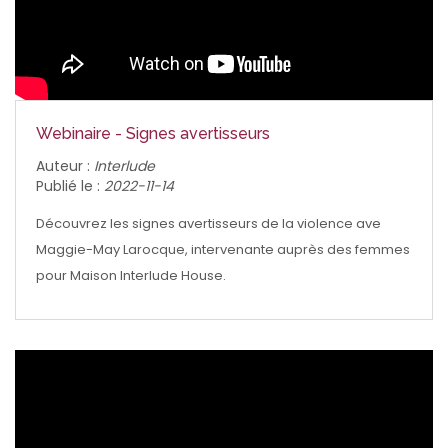
Webinaire - Signes avertisseurs
Auteur :
Interlude
Publié le :
2022-11-14
Découvrez les signes avertisseurs de la violence ave
Maggie-May Larocque, intervenante auprès des femmes
pour Maison Interlude House.