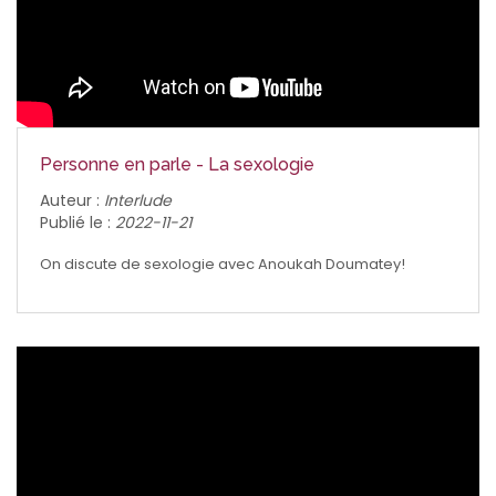
Personne en parle - La sexologie
Auteur :
Interlude
Publié le :
2022-11-21
On discute de sexologie avec Anoukah Doumatey!