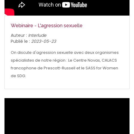
Webinaire - L'agression sexuelle
Auteur :
Interlude
Publié le :
2023-05-23
On discute d'agression sexuelle avec deux organismes
spécialistes de notre région : Le Centre Novas, CALACS
francophone de Prescott-Russell et le SASS for Women
de SDG.