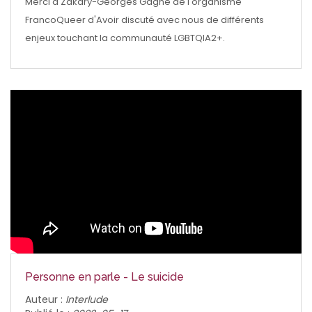
Merci à Zakary-Georges Gagné de l'organisme
FrancoQueer d'Avoir discuté avec nous de différents
enjeux touchant la communauté LGBTQIA2+.
Personne en parle - Le suicide
Auteur :
Interlude