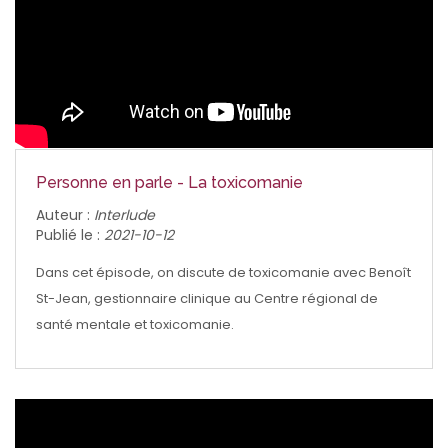
Personne en parle - La toxicomanie
Auteur :
Interlude
Publié le :
2021-10-12
Dans cet épisode, on discute de toxicomanie avec Benoît
St-Jean, gestionnaire clinique au Centre régional de
santé mentale et toxicomanie.