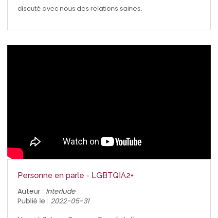
discuté avec nous des relations saines.
Personne en parle - LGBTQIA2+
Auteur :
Interlude
Publié le :
2022-05-31