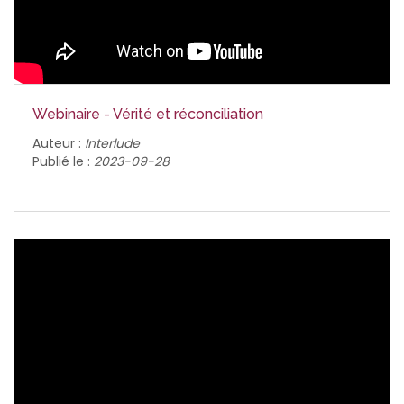
Webinaire - Vérité et réconciliation
Auteur :
Interlude
Publié le :
2023-09-28