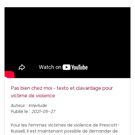
Pas bien chez moi - texto et clavardage pour
victime de violence
Auteur :
Interlude
Publié le :
2021-05-27
Pour les femmes victimes de violence de Prescott-
Russell, il est maintenant possible de demander de