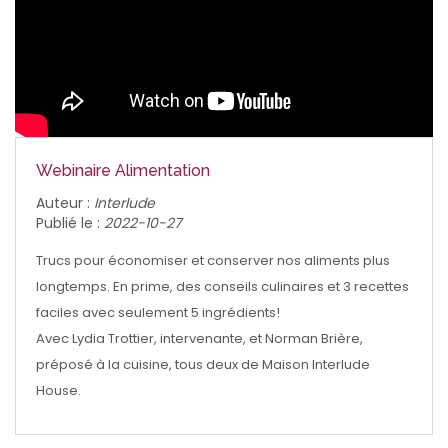
Webinaire Alimentation
Auteur :
Interlude
Publié le :
2022-10-27
Trucs pour économiser et conserver nos aliments plus
longtemps. En prime, des conseils culinaires et 3 recettes
faciles avec seulement 5 ingrédients!
Avec Lydia Trottier, intervenante, et Norman Brière,
préposé à la cuisine, tous deux de Maison Interlude
House.