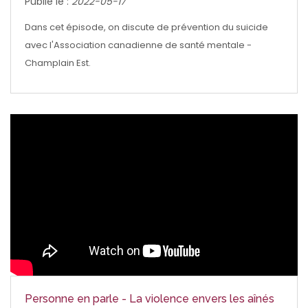
Publié le :
2022-05-17
Dans cet épisode, on discute de prévention du suicide
avec l'Association canadienne de santé mentale -
Champlain Est.
Personne en parle - La violence envers les aînés