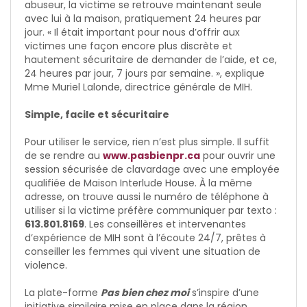
abuseur, la victime se retrouve maintenant seule
avec lui à la maison, pratiquement 24 heures par
jour. « Il était important pour nous d’offrir aux
victimes une façon encore plus discrète et
hautement sécuritaire de demander de l’aide, et ce,
24 heures par jour, 7 jours par semaine. », explique
Mme Muriel Lalonde, directrice générale de MIH.
Simple, facile et sécuritaire
Pour utiliser le service, rien n’est plus simple. Il suffit
de se rendre au
www.pasbienpr.ca
pour ouvrir une
session sécurisée de clavardage avec une employée
qualifiée de Maison Interlude House. À la même
adresse, on trouve aussi le numéro de téléphone à
utiliser si la victime préfère communiquer par texto :
613.801.8169
. Les conseillères et intervenantes
d’expérience de MIH sont à l’écoute 24/7, prêtes à
conseiller les femmes qui vivent une situation de
violence.
La plate-forme
Pas bien chez moi
s’inspire d’une
initiative similaire mise en place dans la région