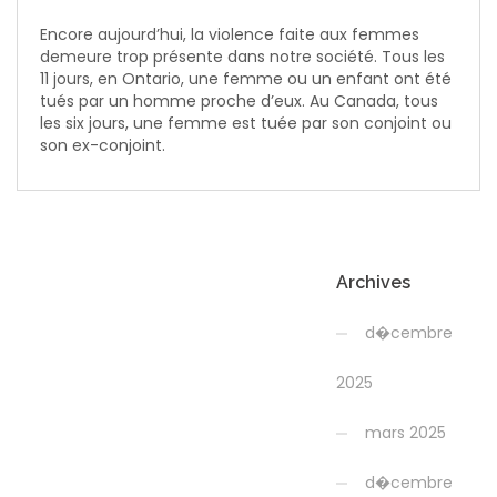
Encore aujourd’hui, la violence faite aux femmes
demeure trop présente dans notre société. Tous les
11 jours, en Ontario, une femme ou un enfant ont été
tués par un homme proche d’eux. Au Canada, tous
les six jours, une femme est tuée par son conjoint ou
son ex-conjoint.
Archives
d�cembre
2025
mars 2025
d�cembre