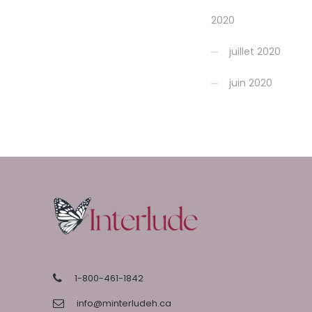
2020
juillet 2020
juin 2020
1-800-461-1842
info@minterludeh.ca