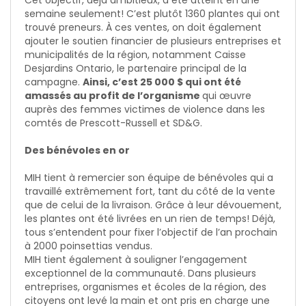
Cet objectif, déjà ambitieux, a été atteint en une
semaine seulement! C’est plutôt 1360 plantes qui ont
trouvé preneurs. À ces ventes, on doit également
ajouter le soutien financier de plusieurs entreprises et
municipalités de la région, notamment Caisse
Desjardins Ontario, le partenaire principal de la
campagne.
Ainsi, c’est 25 000 $ qui ont été
amassés au profit de l’organisme
qui œuvre
auprès des femmes victimes de violence dans les
comtés de Prescott-Russell et SD&G.
Des bénévoles en or
MIH tient à remercier son équipe de bénévoles qui a
travaillé extrêmement fort, tant du côté de la vente
que de celui de la livraison. Grâce à leur dévouement,
les plantes ont été livrées en un rien de temps! Déjà,
tous s’entendent pour fixer l’objectif de l’an prochain
à 2000 poinsettias vendus.
MIH tient également à souligner l’engagement
exceptionnel de la communauté. Dans plusieurs
entreprises, organismes et écoles de la région, des
citoyens ont levé la main et ont pris en charge une