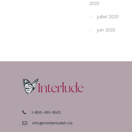
2020
juillet 2020
juin 2020
1-800-461-1842
info@minterludeh.ca