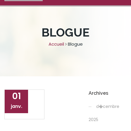
BLOGUE
Accueil
Blogue
01
Archives
janv.
d�cembre
2025