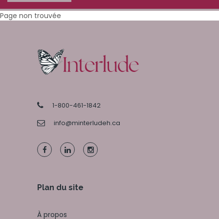
Page non trouvée
1-800-461-1842
info@minterludeh.ca
Plan du site
À propos