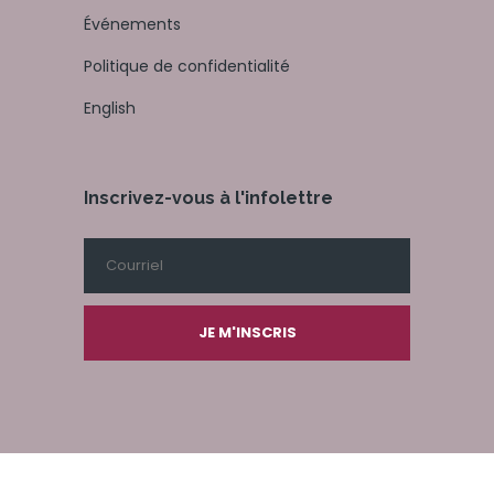
Événements
Politique de confidentialité
English
Inscrivez-vous à l'infolettre
JE M'INSCRIS
© 2026 Interlude. TOUS DROITS RÉSERVÉS